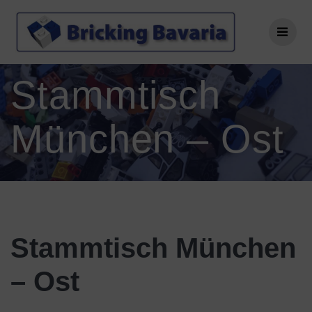
Zum
Inhalt
springen
Stammtisch
München – Ost
Stammtisch München
– Ost