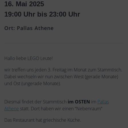
16. Mai 2025
19:00 Uhr bis 23:00 Uhr
Ort: Pallas Athene
Hallo liebe LEGO Leute!
wir treffen u
ns jeden 3. Freitag im Monat zum Stammtisch.
Dabei wechseln wir nun zwischen West (gerade Monate)
und Ost (ungerade Monate).
Diesmal findet der Stammtisch
im OSTEN
im
Pallas
Athene
statt. Dort haben wir einen “
Nebenraum“
Das Restaurant hat griechische Küche.