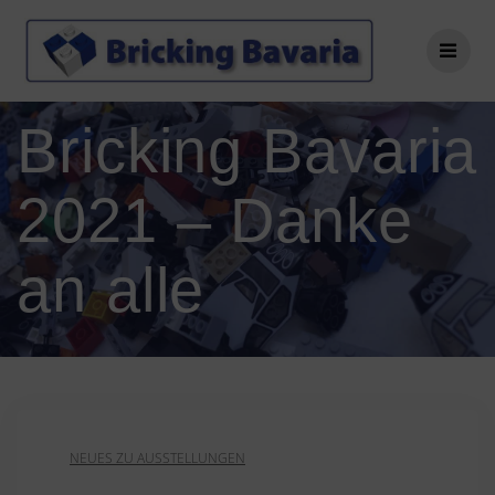
Zum
Inhalt
springen
Bricking Bavaria
2021 – Danke
an alle
NEUES ZU AUSSTELLUNGEN