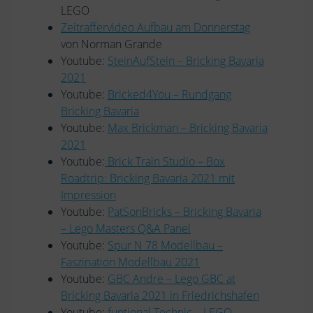
LEGO
Zeitraffervideo Aufbau am Donnerstag
von Norman Grande
Youtube:
SteinAufStein – Bricking Bavaria
2021
Youtube:
Bricked4You – Rundgang
Bricking Bavaria
Youtube:
Max Brickman – Bricking Bavaria
2021
Youtube:
Brick Train Studio – Box
Roadtrip: Bricking Bavaria 2021 mit
Impression
Youtube:
PatSonBricks – Bricking Bavaria
– Lego Masters Q&A Panel
Youtube:
Spur N 78 Modellbau –
Faszination Modellbau 2021
Youtube:
GBC Andre – Lego GBC at
Bricking Bavaria 2021 in Friedrichshafen
Youtube:
funtional Technic – LEGO