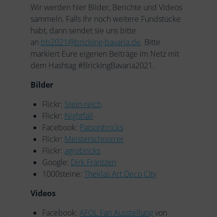
Wir werden hier Bilder, Berichte und Videos
sammeln. Falls Ihr noch weitere Fundstücke
habt, dann sendet sie uns bitte
an
bb2021@bricking-bavaria.de
. Bitte
markiert Eure eigenen Beiträge im Netz mit
dem Hashtag #BrickingBavaria2021.
Bilder
Flickr:
Stein-reich
Flickr:
Nightfall
Facebook:
Patsonbricks
Flickr:
Meisterschnorrer
Flickr:
agrobricks
Google:
Dirk Frantzen
1000steine:
Theklas Art Deco City
Videos
Facebook:
AFOL Fan Ausstellung
von