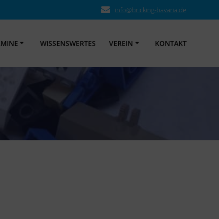
info@bricking-bavaria.de
RMINE
WISSENSWERTES
VEREIN
KONTAKT