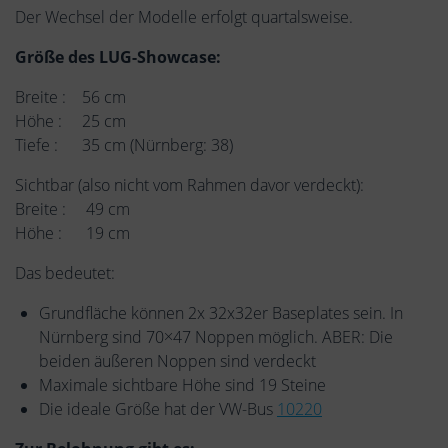
Der Wechsel der Modelle erfolgt quartalsweise.
Größe des LUG-Showcase:
Breite : 56 cm
Höhe : 25 cm
Tiefe : 35 cm (Nürnberg: 38)
Sichtbar (also nicht vom Rahmen davor verdeckt):
Breite : 49 cm
Höhe : 19 cm
Das bedeutet:
Grundfläche können 2x 32x32er Baseplates sein. In
Nürnberg sind 70×47 Noppen möglich. ABER: Die
beiden äußeren Noppen sind verdeckt
Maximale sichtbare Höhe sind 19 Steine
Die ideale Größe hat der VW-Bus
10220