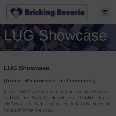
Zum
Inhalt
springen
LUG Showcase
LUG Showcase
(früher: Window into the Community)
In den LEGO Stores in Nürnberg, München Riem Arcaden
und München Pasing Arcaden gibt es die Möglichkeit, dass
wir Fans unsere Modelle ausstellen dürfen. Hier findet Ihr
nähere Informationen dazu.