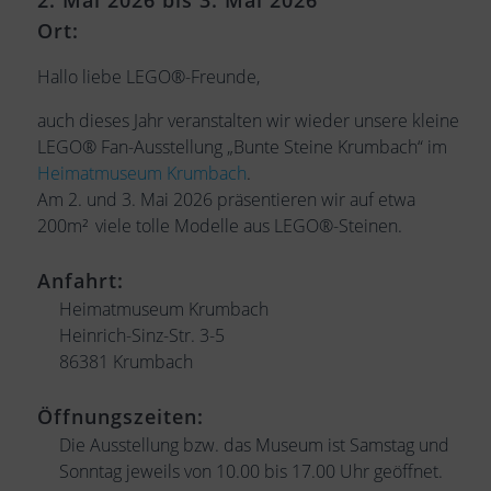
2. Mai 2026 bis 3. Mai 2026
Ort:
Hallo liebe LEGO®-Freunde,
auch dieses Jahr veranstalten wir wieder unsere kleine
LEGO® Fan-Ausstellung „Bunte Steine Krumbach“ im
Heimatmuseum Krumbach
.
Am 2. und 3. Mai 2026 präsentieren wir auf etwa
200m²
viele tolle Modelle aus LEGO®-Steinen.
Anfahrt:
Heimatmuseum Krumbach
Heinrich-Sinz-Str. 3-5
86381 Krumbach
Öffnungszeiten:
Die Ausstellung bzw. das Museum ist Samstag und
Sonntag jeweils von 10.00 bis 17.00 Uhr geöffnet.