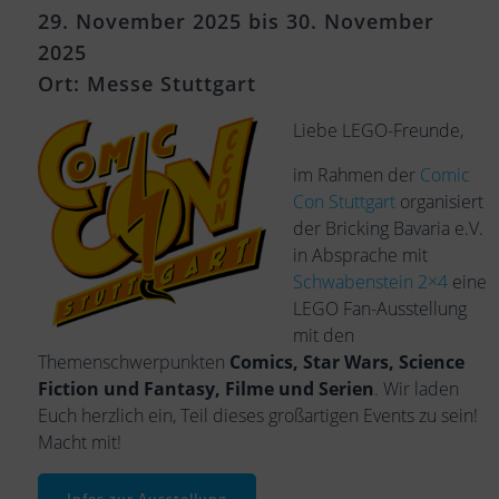
29. November 2025 bis 30. November
2025
Ort: Messe Stuttgart
Liebe LEGO-Freunde,
im Rahmen der
Comic
Con Stuttgart
organisiert
der Bricking Bavaria e.V.
in Absprache mit
Schwabenstein 2×4
eine
LEGO Fan-Ausstellung
mit den
Themenschwerpunkten
Comics, Star Wars, Science
Fiction und Fantasy, Filme und Serien
. Wir laden
Euch herzlich ein, Teil dieses großartigen Events zu sein!
Macht mit!
Infos zur Ausstellung