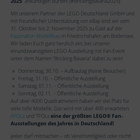
2025
” ankündigen dürfen! (#BrickingBavaria2025)
Mit unserem Partner der LEGO Deutschland GmbH und
mit freundlicher Unterstützung von eBay sind wir vom
31. Oktober bis 2. November 2025 zu Gast auf der
Faszination Modellbau
in Friedrichshafen am Bodensee.
Wir laden Euch ganz herzlich ein, bei unserer
einundzwanzigsten LEGO Ausstellung mit Fan-Event
unter dem Namen “Bricking Bavaria” dabei zu sein!
Donnerstag, 30.10. – Aufbautag (Keine Besucher)
Freitag, 31.10. – Öffentliche Ausstellung
Samstag, 01.11. – Öffentliche Ausstellung
Sonntag, 02.11. – Öffentliche Ausstellung
Auf über 4000 Quadratmetern haben wir viel Platz für
viele tolle Modelle. Das wird mit über 400 erwarteten
AFOLs
und TFOLs
eine der größten LEGO® Fan-
Ausstellungen des Jahres in Deutschland!
Jeder darf mitmachen – ob Vereinsmitglied oder nicht!