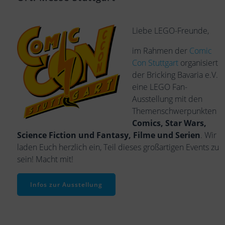
Liebe LEGO-Freunde,
im Rahmen der
Comic
Con Stuttgart
organisiert
der Bricking Bavaria e.V.
eine LEGO Fan-
Ausstellung mit den
Themenschwerpunkten
Comics, Star Wars,
Science Fiction und Fantasy, Filme und Serien
. Wir
laden Euch herzlich ein, Teil dieses großartigen Events zu
sein! Macht mit!
Infos zur Ausstellung