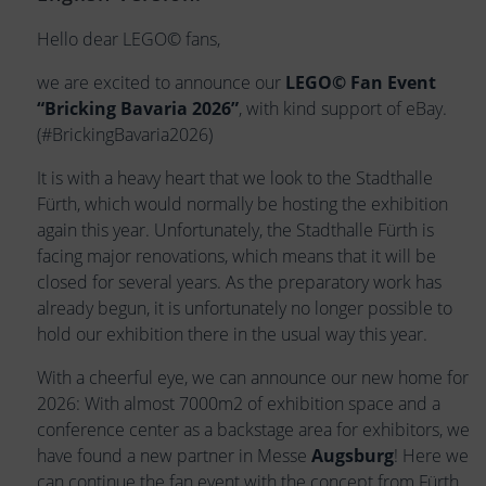
Hello dear LEGO© fans,
we are excited to announce our
LEGO© Fan Event
“Bricking Bavaria 2026”
, with kind support of eBay.
(#BrickingBavaria2026)
It is with a heavy heart that we look to the Stadthalle
Fürth, which would normally be hosting the exhibition
again this year. Unfortunately, the Stadthalle Fürth is
facing major renovations, which means that it will be
closed for several years. As the preparatory work has
already begun, it is unfortunately no longer possible to
hold our exhibition there in the usual way this year.
With a cheerful eye, we can announce our new home for
2026: With almost 7000m2 of exhibition space and a
conference center as a backstage area for exhibitors, we
have found a new partner in Messe
Augsburg
! Here we
can continue the fan event with the concept from Fürth.