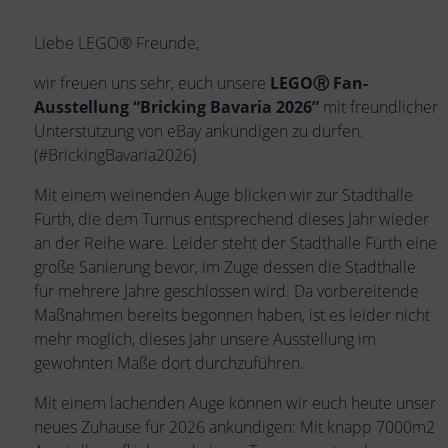
Liebe LEGO® Freunde,
wir freuen uns sehr, euch unsere
LEGOⓇ Fan-
Ausstellung “Bricking Bavaria 2026”
mit freundlicher
Unterstützung von eBay ankündigen zu dürfen.
(#BrickingBavaria2026)
Mit einem weinenden Auge blicken wir zur Stadthalle
Fürth, die dem Turnus entsprechend dieses Jahr wieder
an der Reihe wäre. Leider steht der Stadthalle Fürth eine
große Sanierung bevor, im Zuge dessen die Stadthalle
für mehrere Jahre geschlossen wird. Da vorbereitende
Maßnahmen bereits begonnen haben, ist es leider nicht
mehr möglich, dieses Jahr unsere Ausstellung im
gewohnten Maße dort durchzuführen.
Mit einem lachenden Auge können wir euch heute unser
neues Zuhause für 2026 ankündigen: Mit knapp 7000m2