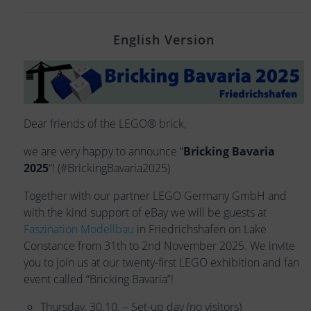
English Version
Dear friends of the LEGO® brick,
we are very happy to announce “
Bricking Bavaria
2025
“! (#BrickingBavaria2025)
Together with our partner LEGO Germany GmbH and
with the kind support of eBay we will be guests at
Faszination Modellbau
in Friedrichshafen on Lake
Constance from 31th to 2nd November 2025. We invite
you to join us at our twenty-first LEGO exhibition and fan
event called “Bricking Bavaria”!
Thursday, 30.10. – Set-up day (no visitors)