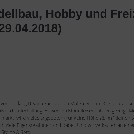
ellbau, Hobby und Freiz
9.04.2018)
 von Bricking Bavaria zum vierten Mal zu Gast im Klosterbräu 
Spaß und Unterhaltung. Es werden Modelleisenbahnen gezeigt, Mo
arkt” wird vieles angeboten (nur keine Flöhe ?!). Im “kleinen Sa
uch viele Eigenkreationen sind dabei. Und wir verkaufen an ei
-Steine & Sets.