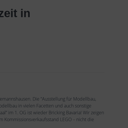
eit in
Seemannshausen. Die “Ausstellung für Modellbau,
dellbau in vielen Facetten und auch sonstige
al” im 1. OG ist wieder Bricking Bavaria! Wir zeigen
nem Kommissionsverkaufsstand LEGO – nicht die