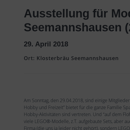
Ausstellung für Mod
Seemannshausen (2
29. April 2018
Ort: Klosterbräu Seemannshausen
Am Sonntag, den 29.04.2018, sind einige Mitglieder
Hobby und Freizeit” bietet für die ganze Familie 
Hobby-Aktivitäten sind vertreten. Und “auf dem Flohm
viele LEGO®-Modelle, z.T. aufgebaute Sets, aber a
Firma (die uns ja leider nicht gehört), sondern LEGO