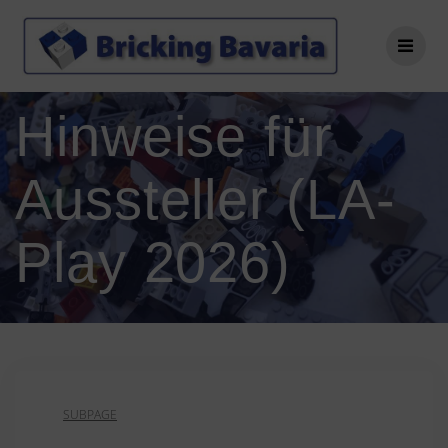
Zum
Inhalt
springen
Hinweise für
Aussteller (LA-
Play 2026)
SUBPAGE