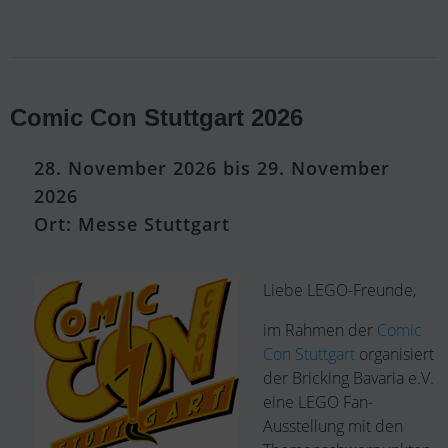
Comic Con Stuttgart 2026
28. November 2026 bis 29. November
2026
Ort: Messe Stuttgart
Liebe LEGO-Freunde,
im Rahmen der
Comic
Con Stuttgart
organisiert
der Bricking Bavaria e.V.
eine LEGO Fan-
Ausstellung mit den