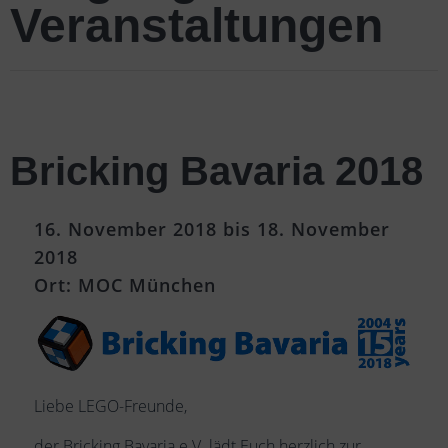
Veranstaltungen
Bricking Bavaria 2018
16. November 2018 bis 18. November
2018
Ort: MOC München
Liebe LEGO-Freunde,
der Bricking Bavaria e.V. lädt Euch herzlich zur