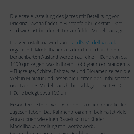
Die erste Ausstellung des Jahres mit Beteiligung von
Bricking Bavaria findet in Fürstenfeldbruck statt. Dort
sind wir Gast bei den 4. Fürstenfelder Modellbautagen.
Die Veranstaltung wird von
Traudl’s Modellbauladen
organisiert. Modellbauer aus dem In- und auch dem
benachbarten Ausland werden auf einer Fläche von ca.
1400 qm zeigen, was in ihrem Hobbyraum entstanden ist
– Flugzeuge, Schiffe, Fahrzeuge und Dioramen zeigen die
Welt in Miniatur und lassen die Herzen der Enthusiasten
und Fans des Modellbaus höher schlagen. Die LEGO-
Fläche belegt etwa 100 qm.
Besonderer Stellenwert wird der Familienfreundlichkeit
zugeschrieben. Das Rahmenprogramm beinhaltet viele
Attraktionen wie einen Basteltisch für Kinder,
Modellbauausstellung mit -wettbewerb,
Originalfahrzeugschau sowie Fachhändler und