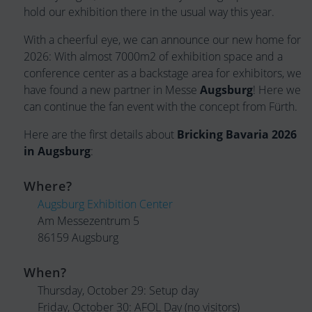
hold our exhibition there in the usual way this year.
With a cheerful eye, we can announce our new home for
2026: With almost 7000m2 of exhibition space and a
conference center as a backstage area for exhibitors, we
have found a new partner in Messe
Augsburg
! Here we
can continue the fan event with the concept from Fürth.
Here are the first details about
Bricking Bavaria 2026
in Augsburg
:
Where?
Augsburg Exhibition Center
Am Messezentrum 5
86159 Augsburg
When?
Thursday, October 29: Setup day
Friday, October 30: AFOL Day (no visitors)