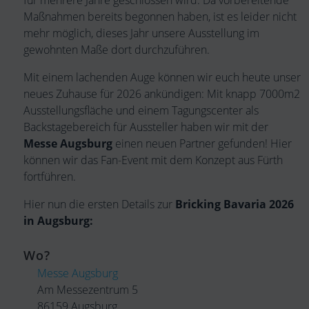
für mehrere Jahre geschlossen wird. Da vorbereitende
Maßnahmen bereits begonnen haben, ist es leider nicht
mehr möglich, dieses Jahr unsere Ausstellung im
gewohnten Maße dort durchzuführen.
Mit einem lachenden Auge können wir euch heute unser
neues Zuhause für 2026 ankündigen: Mit knapp 7000m2
Ausstellungsfläche und einem Tagungscenter als
Backstagebereich für Aussteller haben wir mit der
Messe Augsburg
einen neuen Partner gefunden! Hier
können wir das Fan-Event mit dem Konzept aus Fürth
fortführen.
Hier nun die ersten Details zur
Bricking Bavaria 2026
in Augsburg:
Wo?
Messe Augsburg
Am Messezentrum 5
86159 Augsburg