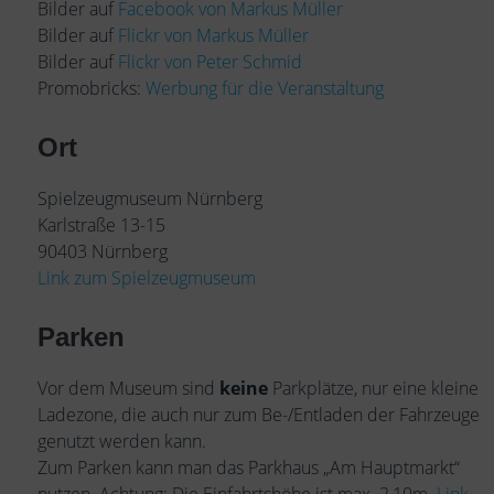
Bilder auf
Facebook von Markus Müller
Bilder auf
Flickr von Markus Müller
Bilder auf
Flickr von Peter Schmid
Promobricks:
Werbung für die Veranstaltung
Ort
Spielzeugmuseum Nürnberg
Karlstraße 13-15
90403 Nürnberg
Link zum Spielzeugmuseum
Parken
Vor dem Museum sind
keine
Parkplätze, nur eine kleine
Ladezone, die auch nur zum Be-/Entladen der Fahrzeuge
genutzt werden kann.
Zum Parken kann man das Parkhaus „Am Hauptmarkt“
nutzen. Achtung: Die Einfahrtshöhe ist max. 2,10m.
Link