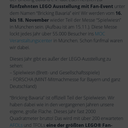
fünfzehnten LEGO Ausstellung mit Fan-Event
unter
dem Namen “Bricking Bavaria” ein! Wir werden vom
16.
bis 18. November
wieder Teil der Messe “Spielwiesn”
in München sein. (Aufbau ist am 15.11.). Diese Messe
lockt jedes Jahr über 55.000 Besucher ins
MOC
Veranstaltungscenter
in München. Schon fünfmal waren
wir dabei.
Dieses Jahr gibt es außer der LEGO-Ausstellung zu
sehen:
– Spielwiesn (Brett- und Gesellschaftsspiele)
– FORSCHA (MINT-Mitmachmesse für Bayern und ganz
Deutschland)
“Bricking Bavaria” ist offiziell Teil der Spielwiesn. Wir
haben dabei wie in den vergangenen Jahren unsere
eigene, große Fläche. Dieses Jahr fast 2000
Quadratmeter brutto! Das wird mit über 200 erwarteten
AFOLs
und TFOLs
eine der größten LEGO® Fan-