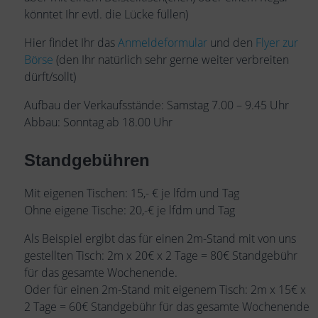
könntet Ihr evtl. die Lücke füllen)
Hier findet Ihr das
Anmeldeformular
und den
Flyer zur
Börse
(den Ihr natürlich sehr gerne weiter verbreiten
dürft/sollt)
Aufbau der Verkaufsstände: Samstag 7.00 – 9.45 Uhr
Abbau: Sonntag ab 18.00 Uhr
Standgebühren
Mit eigenen Tischen: 15,- € je lfdm und Tag
Ohne eigene Tische: 20,-€ je lfdm und Tag
Als Beispiel ergibt das für einen 2m-Stand mit von uns
gestellten Tisch: 2m x 20€ x 2 Tage = 80€ Standgebühr
für das gesamte Wochenende.
Oder für einen 2m-Stand mit eigenem Tisch: 2m x 15€ x
2 Tage = 60€ Standgebühr für das gesamte Wochenende