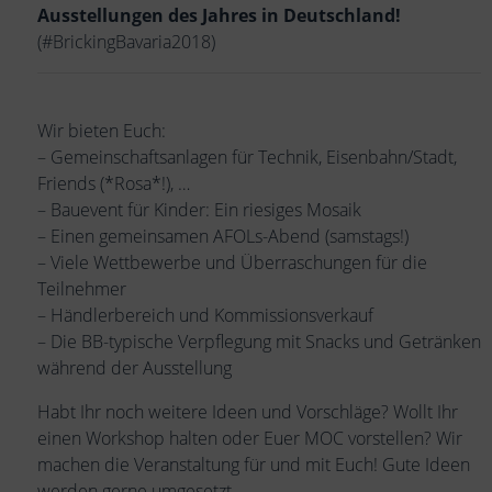
Ausstellungen des Jahres in Deutschland!
(#BrickingBavaria2018)
Wir bieten Euch:
– Gemeinschaftsanlagen für Technik, Eisenbahn/Stadt,
Friends (*Rosa*!), …
– Bauevent für Kinder: Ein riesiges Mosaik
– Einen gemeinsamen AFOLs-Abend (samstags!)
– Viele Wettbewerbe und Überraschungen für die
Teilnehmer
– Händlerbereich und Kommissionsverkauf
– Die BB-typische Verpflegung mit Snacks und Getränken
während der Ausstellung
Habt Ihr noch weitere Ideen und Vorschläge? Wollt Ihr
einen Workshop halten oder Euer MOC vorstellen? Wir
machen die Veranstaltung für und mit Euch! Gute Ideen
werden gerne umgesetzt.