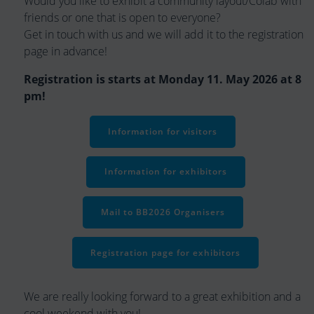
Would you like to exhibit a community layout/Colab with
friends or one that is open to everyone?
Get in touch with us and we will add it to the registration
page in advance!
Registration is starts at Monday 11. May 2026 at 8
pm!
Information for visitors
Information for exhibitors
Mail to BB2026 Organisers
Registration page for exhibitors
We are really looking forward to a great exhibition and a
cool weekend with you!