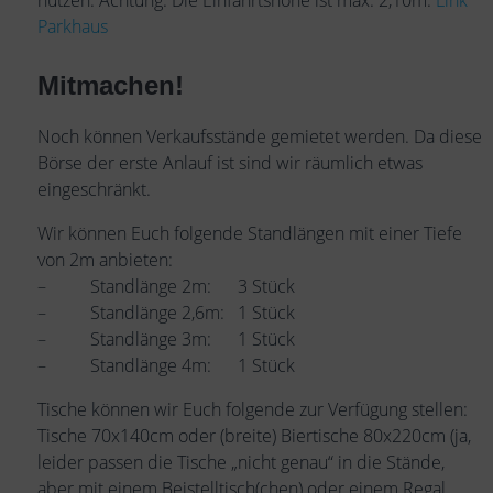
Parkhaus
Mitmachen!
Noch können Verkaufsstände gemietet werden. Da diese
Börse der erste Anlauf ist sind wir räumlich etwas
eingeschränkt.
Wir können Euch folgende Standlängen mit einer Tiefe
von 2m anbieten:
– Standlänge 2m: 3 Stück
– Standlänge 2,6m: 1 Stück
– Standlänge 3m: 1 Stück
– Standlänge 4m: 1 Stück
Tische können wir Euch folgende zur Verfügung stellen:
Tische 70x140cm oder (breite) Biertische 80x220cm (ja,
leider passen die Tische „nicht genau“ in die Stände,
aber mit einem Beistelltisch(chen) oder einem Regal